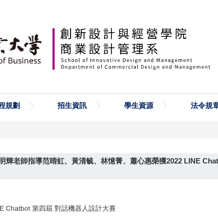
程規劃
招生資訊
學生資源
法令規
老師指導范晴虹、黃清毓、林憶菁、蕭心惠榮獲2022 LINE Chat
 Chatbot 第四屆 對話機器人設計大賽