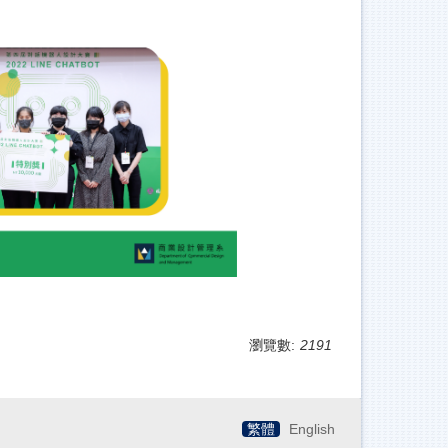
瀏覽數:
2191
繁體
English