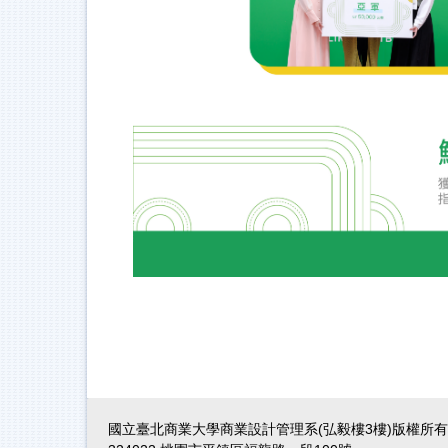
國立臺北商業大學商業設計管理系(弘毅樓3樓)版權所有