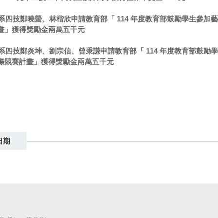
系四技鄭曉螢、林楷欣申請教育部「 114 年度教育部鼓勵學生參加
畫」獲得獎勵金兩萬五千元
系四技鄭炎坤、劉宗信、曾秉謙申請教育部「 114 年度教育部鼓勵
際競賽計畫」獲得獎勵金兩萬五千元
日期