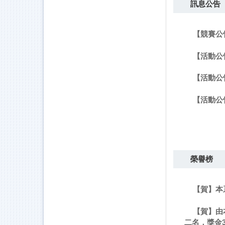
訊息公告
【競賽公
【活動公
【活動公告
【活動公告
榮譽榜
【賀】本系
【賀】由
二名，獎金3