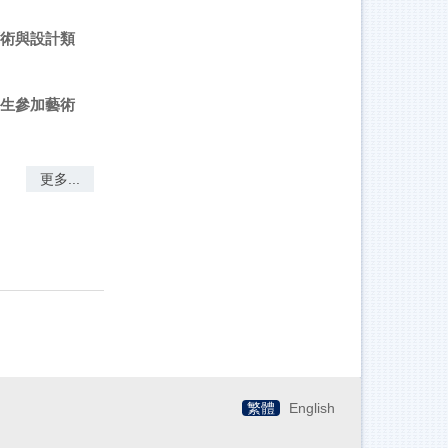
藝術與設計類
學生參加藝術
更多...
繁體
English