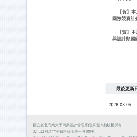
【賀】本
國際競賽計
【賀】本
與設計類國
最後更新
2026-08-05
國立臺北商業大學商業設計管理系(弘毅樓3樓)版權所有
324022 桃園市平鎮區福龍路一段100號