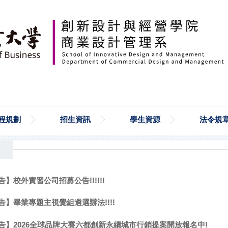
程規劃
招生資訊
學生資源
法令規
】校外實習公司招募公告!!!!!!
告】畢業專題主視覺組遴選辦法!!!!
告】2026全球品牌大賽六都創新永續城市行銷提案開放報名中!