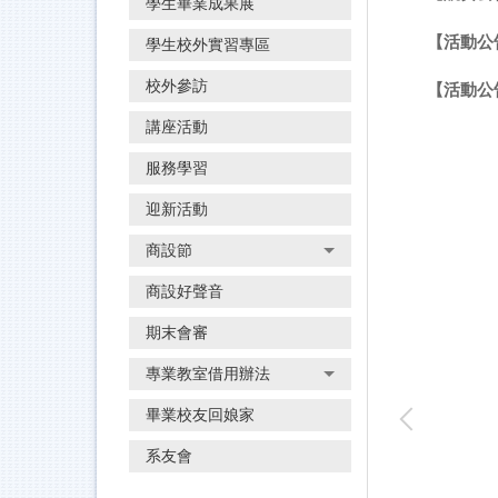
學生畢業成果展
【活動公
學生校外實習專區
校外參訪
【活動公告
講座活動
服務學習
創意設計競賽」
本系專題作品
迎新活動
商設節
商設好聲音
期末會審
專業教室借用辦法
畢業校友回娘家
系友會