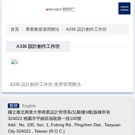
跳
到
主
要
首頁
專業教室借用辦法
A336 設計創作工作坊
內
容
區
A336 設計創作工作坊
A336 設計創作工作坊 使用管理辦法
繁體
English
國立臺北商業大學商業設計管理系(弘毅樓3樓)版權所有
324022 桃園市平鎮區福龍路一段100號
Add.: No. 100, Sec. 1, Fulong Rd., Pingzhen Dist., Taoyuan
City 324022 , Taiwan (R.O.C.)