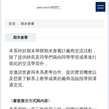
跳
到
主
要
首頁
期末會審
內
容
區
期末會審
本系特於期末舉辦期末會審計廠商交流活動，
除了提供師長及同學們藉由同學學習成果進行
彼此的交流學習外，
並邀請曾參與本系產學合作、提供實習機會以
及想要了解系上教學成果的廠商蒞臨指導與溝
通交流。
〈審查展示方式與內容〉