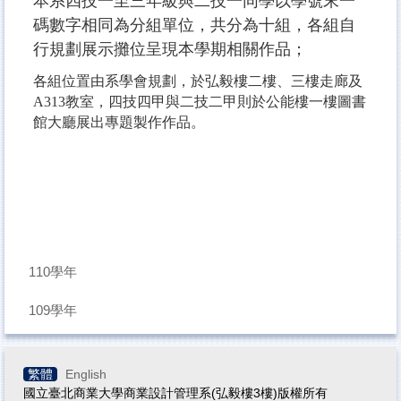
本系四技一至三年級與二技一同學以學號末一
碼數字相同為分組單位，共分為十組，各組自
行規劃展示攤位呈現本學期相關作品；
各組位置由系學會規劃，於弘毅樓二樓、三樓走廊及
A313教室，四技四甲與二技二甲則於公能樓一樓圖書
館大廳展出專題製作作品。
110學年
109學年
繁體
English
國立臺北商業大學商業設計管理系(弘毅樓3樓)版權所有