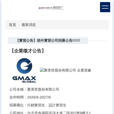
跳
到
主
要
首頁
最新消息
內
容
區
【實習公告】校外實習公司招募公告!!!!!!
【企業徵才公告】
公司名稱：聚美世股份有限公司
合作時間：2026/9-2027/6
招募職位：行銷實習生﹐設計實習生
公司地址：台北市內湖區堤頂大道二段301號9樓之1