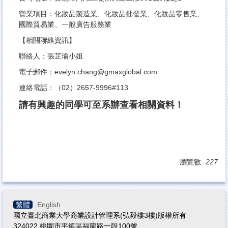
營業項目：化妝品製造業、化妝品批發業、化妝品零售業、
國際貿易業、一般廣告服務業
【相關聯絡資訊】
聯絡人：張芷瑜小姐
電子郵件：evelyn.chang@gmaxglobal.com
連絡電話：（02）2657-9996#113
請有興趣的同學可至系辦查看相關資料！
瀏覽數:
227
繁體
English
國立臺北商業大學商業設計管理系(弘毅樓3樓)版權所有
324022 桃園市平鎮區福龍路一段100號