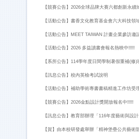
【競賽公告】2026全球品牌大賽六都創新永續
【活動公告】書香文化教育基金會六大科技領
【活動公告】MEET TAIWAN 計畫企業參訪邀
【活動公告】2026 多益讀書會報名熱映中!!!!!
【系所公告】114學年度日間學制暑假重補(修
【訊息公告】校內英檢考試說明
【活動公告】補助學術專書書稿精進工作坊受
【競賽公告】2026金點設計獎開放報名中!!!!!
【訊息公告】教育部辦理「116年度藝術與設
【賀】由本校研發處舉辦「精神堡壘公共藝術競