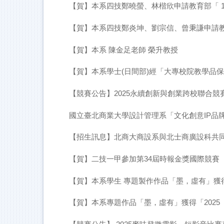
【賀】本系四技鄭曉螢、林楷欣申請教育部「 
【賀】本系四技鄭炎坤、劉宗信、曾秉謙申請教
【賀】本系 陳金足老師 榮升教授
【賀】本系學士(日間部)經「大專校院教學品保
【競賽公告】2025永續創新與創業跨校聯合
國立臺北商業大學設計管理系「文化創意IP品牌
【招生訊息】北商大商設系與北士商廣設科共同辦理
【賀】二技一甲參加第34屆時報金獎國際競賽
【賀】本系學生 專題製作作品「墨，虛有」獲
【賀】本系專題作品「墨，虛有」獲得「2025