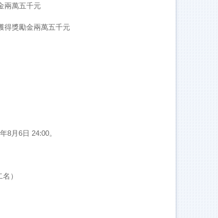
金兩萬五千元
」獲得獎勵金兩萬五千元
6日 24:00。
二名）