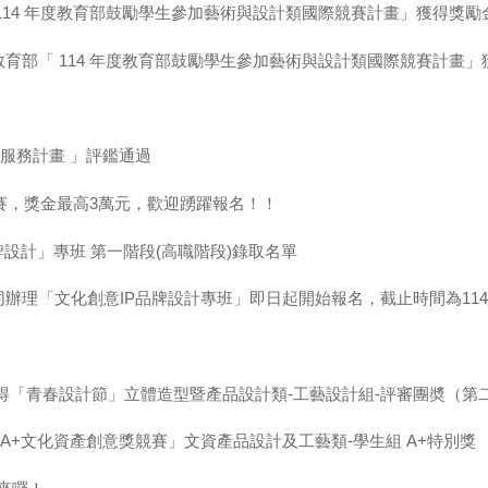
114 年度教育部鼓勵學生參加藝術與設計類國際競賽計畫」獲得獎勵
育部「 114 年度教育部鼓勵學生參加藝術與設計類國際競賽計畫
服務計畫 」評鑑通過
競賽，獎金最高3萬元，歡迎踴躍報名！！
設計」專班 第一階段(高職階段)錄取名單
「文化創意IP品牌設計專班」即日起開始報名，截止時間為114年8月
得「青春設計節」立體造型暨產品設計類-工藝設計組-評審團奬（第
 A+文化資產創意獎競賽」文資產品設計及工藝類-學生組 A+特別獎