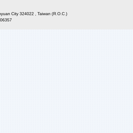
aoyuan City 324022 , Taiwan (R.O.C.)
06357