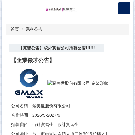
跳
到
主
要
首頁
系科公告
內
容
區
【實習公告】校外實習公司招募公告!!!!!!
【企業徵才公告】
公司名稱：聚美世股份有限公司
合作時間：2026/9-2027/6
招募職位：行銷實習生﹐設計實習生
公司地址：台北市內湖區堤頂大道二段301號9樓之1