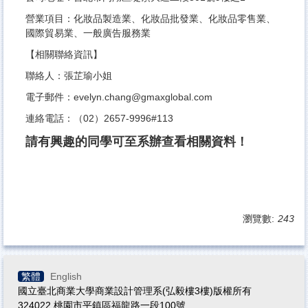
營業項目：化妝品製造業、化妝品批發業、化妝品零售業、
國際貿易業、一般廣告服務業
【相關聯絡資訊】
聯絡人：張芷瑜小姐
電子郵件：evelyn.chang@gmaxglobal.com
連絡電話：（02）2657-9996#113
請有興趣的同學可至系辦查看相關資料！
瀏覽數:
243
繁體
English
國立臺北商業大學商業設計管理系(弘毅樓3樓)版權所有
324022 桃園市平鎮區福龍路一段100號