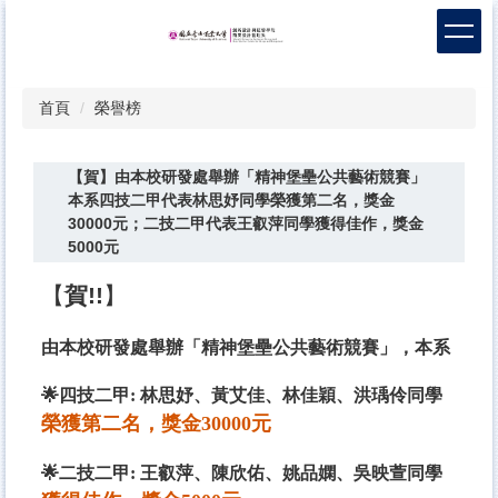
跳
到
主
要
首頁
榮譽榜
內
容
區
【賀】由本校研發處舉辦「精神堡壘公共藝術競賽」
本系四技二甲代表林思妤同學榮獲第二名，獎金
30000元；二技二甲代表王叡萍同學獲得佳作，獎金
5000元
【
賀!!
】
由本校研發處舉辦「精神堡壘公共藝術競賽」，本系
🌟四技二甲: 林思妤、黃艾佳、林佳穎、洪瑀伶同學
榮獲第二名，獎金30000元
🌟二技二甲: 王叡萍、陳欣佑、姚品嫻、吳映萱同學