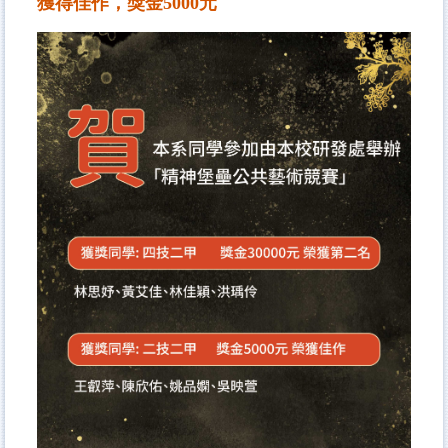
獲得佳作，獎金5000元