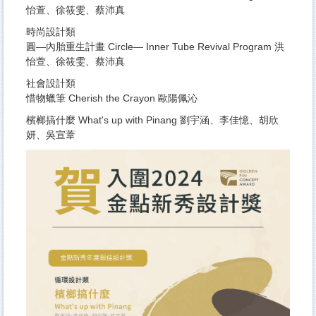
怡萱、徐筱雯、蔡沛真
時尚設計類
圓—內胎重生計畫 Circle— Inner Tube Revival Program 洪
怡萱、徐筱雯、蔡沛真
社會設計類
惜物蠟筆 Cherish the Crayon 歐陽佩沁
檳榔搞什麼 What's up with Pinang 劉宇涵、李佳憶、胡欣
妍、吳宣葦