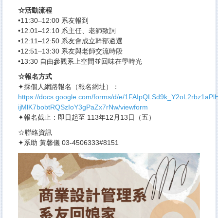
☆活動流程
•11:30–12:00 系友報到
•12:01–12:10 系主任、老師致詞
•12:11–12:50 系友會成立幹部遴選
•12:51–13:30 系友與老師交流時段
•13:30 自由參觀系上空間並回味在學時光
☆報名方式
✦採個人網路報名（報名網址）：
https://docs.google.com/forms/d/e/1FAIpQLSd9k_Y2oL2rbz1aPl
ijMlK7bobtRQSzIoY3gPaZx7rNw/viewform
✦報名截止：即日起至 113年12月13日（五）
☆聯絡資訊
✦系助 黃馨儀 03-4506333#8151