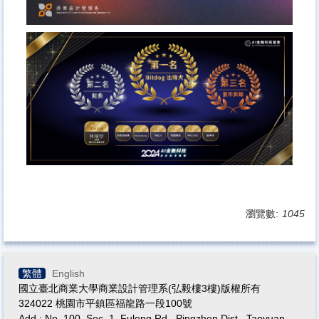
瀏覽數:
1045
繁體
English
國立臺北商業大學商業設計管理系(弘毅樓3樓)版權所有
324022 桃園市平鎮區福龍路一段100號
Add.: No. 100, Sec. 1, Fulong Rd., Pingzhen Dist., Taoyuan