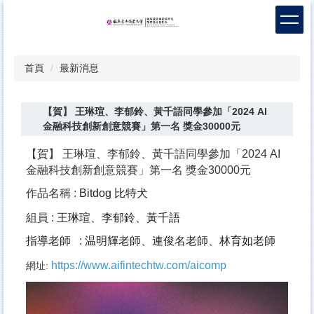
跳
到
主
要
首頁
最新消息
內
容
區
【賀】 王琳瑄、李郁鈴、黃千語同學參加「2024 AI
金融科技創新創意競賽」第一名 獎金30000元
【賀】 王琳瑄、李郁鈴、黃千語同學參加「2024 AI
金融科技創新創意競賽」第一名 獎金30000元
作品名稱 :
Bitdog
比特犬
組員 :
王琳瑄、李郁鈴、黃千語
指導老師
:
温明輝老師、連俊名老師、林育如老師
https://www.aifintechtw.com/aicomp
網址: