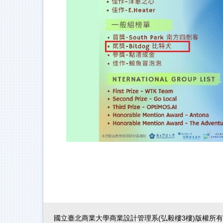
國立臺北商業大學商業設計管理系(弘毅樓3樓)版權所有