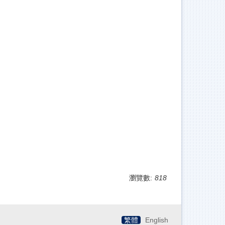
瀏覽數:
818
繁體
English