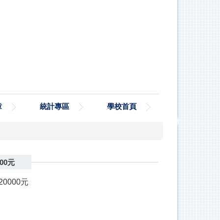
章
統計專區
學校首頁
00元
000元