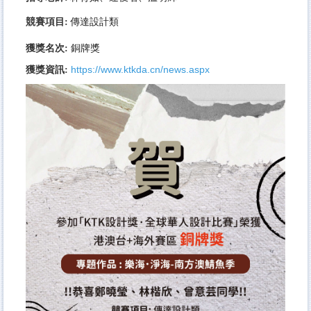
競賽項目:
傳達設計類
獲獎名次:
銅牌獎
https://www.ktkda.cn/news.aspx
獲獎資訊: