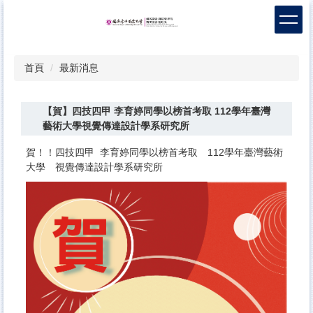
跳
到
主
要
首頁
最新消息
內
容
區
【賀】四技四甲 李育婷同學以榜首考取 112學年臺灣
藝術大學視覺傳達設計學系研究所
賀！！四技四甲 李育婷同學以榜首考取 112學年臺灣藝術
大學 視覺傳達設計學系研究所