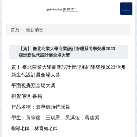
跳
到
主
要
首頁
最新消息
內
容
區
【賀】 臺北商業大學商業設計管理系同學榮獲2023
亞洲新生代設計展全場大奬
賀！ 臺北商業大學商業設計管理系同學榮獲2023亞洲
新生代設計展全場大奬
平面視覺類全場大奬
視覺傳達-書籍
作品名稱：臺灣街頭特派員
學生
：
黃宗慶，王琪恩，吳淇綾，蔣佳縈
指導老師
：
林育如老師