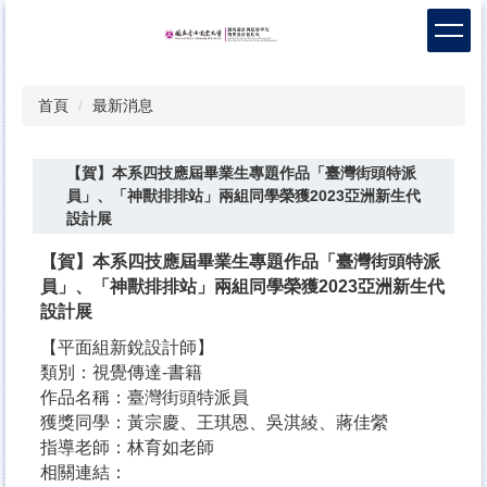
跳
到
主
要
首頁
最新消息
內
容
區
【賀】本系四技應屆畢業生專題作品「臺灣街頭特派
員」、「神獸排排站」兩組同學榮獲2023亞洲新生代
設計展
【賀】本系四技應屆畢業生專題作品「臺灣街頭特派
員」、「神獸排排站」兩組同學榮獲2023亞洲新生代
設計展
【平面組新銳設計師】
類別：視覺傳達-書籍
作品名稱：臺灣街頭特派員
獲獎同學：黃宗慶、王琪恩、吳淇綾、蔣佳縈
指導老師：林育如老師
相關連結：